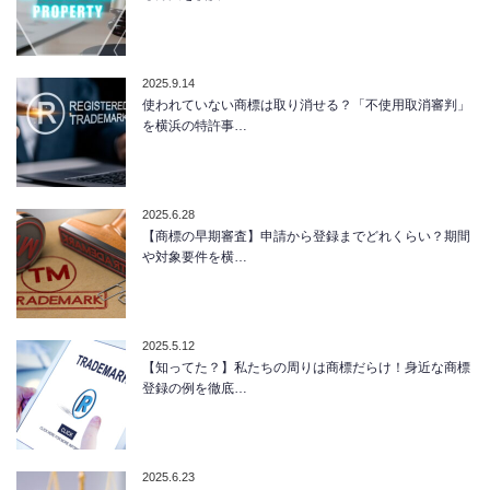
2025.9.14
使われていない商標は取り消せる？「不使用取消審判」
を横浜の特許事…
2025.6.28
【商標の早期審査】申請から登録までどれくらい？期間
や対象要件を横…
2025.5.12
【知ってた？】私たちの周りは商標だらけ！身近な商標
登録の例を徹底…
2025.6.23