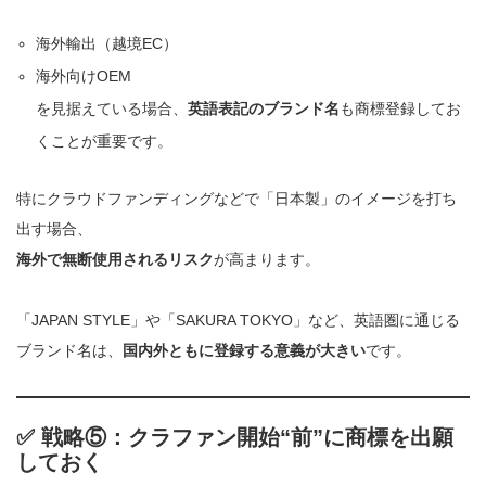
海外輸出（越境EC）
海外向けOEM
を見据えている場合、
英語表記のブランド名
も商標登録してお
くことが重要です。
特にクラウドファンディングなどで「日本製」のイメージを打ち
出す場合、
海外で無断使用されるリスク
が高まります。
「JAPAN STYLE」や「SAKURA TOKYO」など、英語圏に通じる
ブランド名は、
国内外ともに登録する意義が大きい
です。
✅ 戦略⑤：クラファン開始“前”に商標を出願
しておく