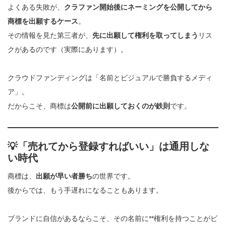
よくある失敗が、
クラファン開始後にネーミングを公開してから
商標を出願するケース
。
その情報を見た第三者が、
先に出願して権利を取ってしまう
リス
クがあるのです（実際にあります）。
クラウドファンディングは「名前とビジュアルで勝負するメディ
ア」。
だからこそ、商標は
公開前に出願しておくのが鉄則
です。
💡「売れてから登録すればいい」は通用しな
い時代
商標は、
出願が早い者勝ち
の世界です。
後からでは、もう手遅れになることもあります。
ブランドに自信があるならこそ、その名前に**権利を持つことがビ