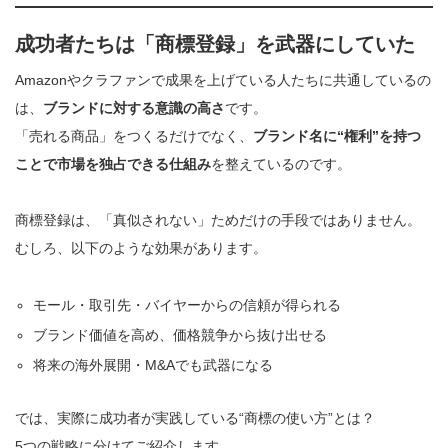
成功者たちは「商標登録」を武器にしていた
Amazonやクラファンで成果を上げている人たちに共通しているの
は、
ブランドに対する意識の高さ
です。
「売れる商品」をつくるだけでなく、
ブランド名に“権利”を持つ
ことで市場を独占できる仕組み
を整えているのです。
商標登録は、「真似されない」ためだけの手段ではありません。
むしろ、以下のような効果があります。
モール・取引先・バイヤーからの信頼が得られる
ブランド価値を高め、価格競争から抜け出せる
将来の海外展開・M&Aでも武器になる
では、実際に成功者が実践している“商標の使い方”とは？
5つの戦略に分けてご紹介します。