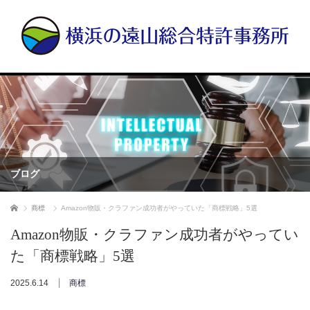
ブログ
ホーム
商標
Amazon物販・クラファン成功者がやっていた「商標戦略」5選
Amazon物販・クラファン成功者がやってい
た「商標戦略」5選
2025.6.14
商標