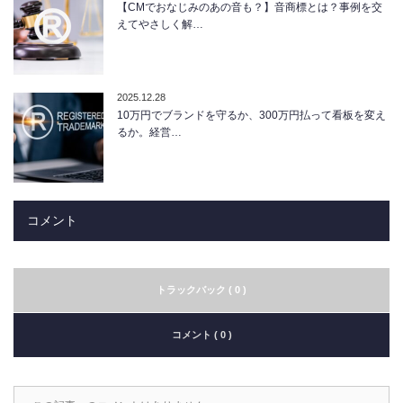
【CMでおなじみのあの音も？】音商標とは？事例を交
えてやさしく解…
2025.12.28
10万円でブランドを守るか、300万円払って看板を変え
るか。経営…
コメント
トラックバック ( 0 )
コメント ( 0 )