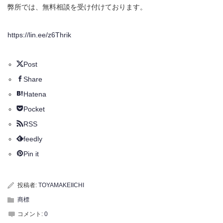
弊所では、無料相談を受け付けております。
https://lin.ee/z6Thrik
Post
Share
Hatena
Pocket
RSS
feedly
Pin it
投稿者:
TOYAMAKEIICHI
商標
コメント:
0