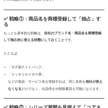
✅ 戦略①：商品名を商標登録して「独占」す
る
もっとも基本的な戦略は、
自社のブランド名・商品名を商標登録
して独占的に使える状態にしておくこと
です。
たとえば、
「モチ肌ナイトパック」
「スッキリルイボス茶」
などの造語・サービス名を登録すれば、同じ名前を
他社が使え
なくなる
だけでなく、出品停止や削除要請も可能になります。
✅ 戦略②：シリーズ展開を見据えて「コアネ