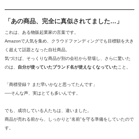
「あの商品、完全に真似されてました…」
これは、ある物販起業家の言葉です。
Amazonで人気を集め、クラウドファンディングでも目標額を大き
く超えて話題となった自社商品。
気づけば、そっくりな商品が別の会社から登場し、さらに驚いた
のは、
自分が使っていたブランド名が使えなくなっていた
こと。
「商標登録？ まだ早いかなと思ってたんです」
──そんな声、実はとても多いんです。
でも、成功している人たちは、違いました。
商品が売れる前から、しっかりと“名前”を守る準備をしていたので
す。