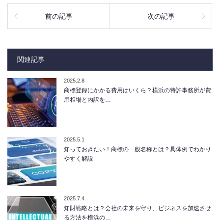
前の記事
次の記事
関連記事
2025.2.8
商標登録にかかる費用はいくら？横浜の特許事務所が費
用相場と内訳を…
2025.5.1
知っておきたい！商標の一般名称とは？具体例でわかり
やすく解説
2025.7.4
知財戦略とは？会社の未来を守り、ビジネスを加速させ
る方法を横浜の…