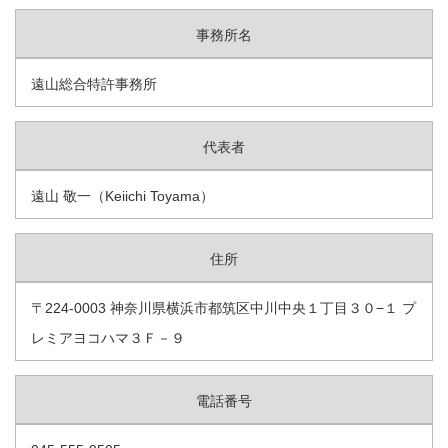
事務所名
遠山総合特許事務所
代表者
遠山 敬一（Keiichi Toyama）
住所
〒224-0003 神奈川県横浜市都筑区中川中央１丁目３０−１ プ
レミアヨコハマ３Ｆ－９
電話番号