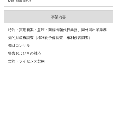
045-555-9505
事業内容
特許・実用新案・意匠・商標出願代行業務、同外国出願業務
知的財産権調査（権利化予備調査、権利侵害調査）
知財コンサル
警告およびその対応
契約・ライセンス契約