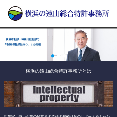
横浜の遠山総合特許事務所とは
起業家、中小企業の経営者の皆様の知的財産のサポートをミッシ