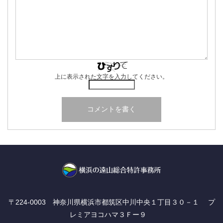
上に表示された文字を入力してください。
〒224-0003 神奈川県横浜市都筑区中川中央１丁目３０－１ プ
レミアヨコハマ３Ｆー９