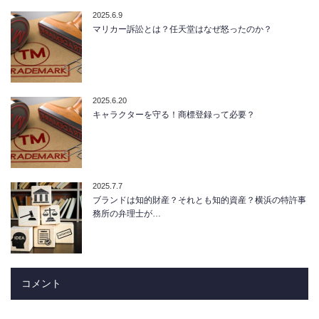
2025.6.9
マリカー訴訟とは？任天堂はなぜ怒ったのか？
2025.6.20
キャラクターを守る！商標登録って必要？
2025.7.7
ブランドは知的財産？それとも知的資産？横浜の特許事
務所の弁理士が…
コメント