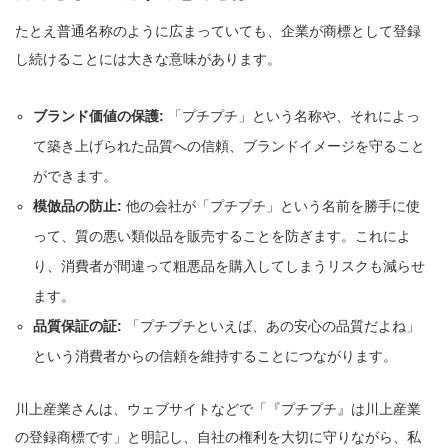
たとえ普通名称のように広まっていても、企業が商標として登録
し続けることには大きな意味があります。
ブランド価値の保護:
「プチプチ」という名称や、それによっ
て築き上げられた品質への信頼、ブランドイメージを守ること
ができます。
模倣品の防止:
他の会社が「プチプチ」という名前を勝手に使
って、質の悪い類似品を販売することを防ぎます。これによ
り、消費者が間違って粗悪品を購入してしまうリスクも減らせ
ます。
品質保証の証:
「プチプチといえば、あの安心の品質だよね」
という消費者からの信頼を維持することにつながります。
川上産業さんは、ウェブサイトなどで「『プチプチ』は川上産業
の登録商標です」と明記し、自社の権利を大切に守りながら、私