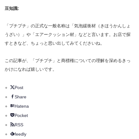
豆知識:
「プチプチ」の正式な一般名称は「気泡緩衝材（きほうかんしょ
うざい）」や「エアークッション材」などと言います。お店で探
すときなど、ちょっと思い出してみてくださいね。
この記事が、「プチプチ」と商標権についての理解を深めるきっ
かけになれば嬉しいです。
Post
Share
Hatena
Pocket
RSS
feedly