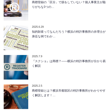
商標登録の「区分」で損をしていない？個人事業主が陥
りがちな3つの…
2025.6.29
知的財産ってなんだろう？横浜の特許事務所の弁理士が
身近な例でわか…
2025.7.9
『スクショ』は商標？——横浜の特許事務所が分かり易
く解説
2025.2.5
商標登録とは？横浜市都筑区の特許事務所がわかりやす
く解説します！…