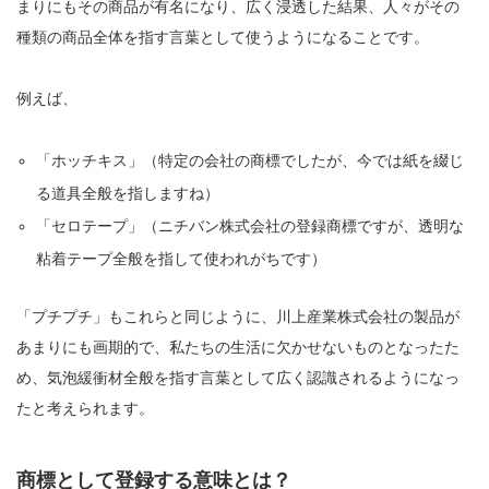
まりにもその商品が有名になり、広く浸透した結果、人々がその
種類の商品全体を指す言葉として使うようになることです。
例えば、
「ホッチキス」（特定の会社の商標でしたが、今では紙を綴じ
る道具全般を指しますね）
「セロテープ」（ニチバン株式会社の登録商標ですが、透明な
粘着テープ全般を指して使われがちです）
「プチプチ」もこれらと同じように、川上産業株式会社の製品が
あまりにも画期的で、私たちの生活に欠かせないものとなったた
め、気泡緩衝材全般を指す言葉として広く認識されるようになっ
たと考えられます。
商標として登録する意味とは？