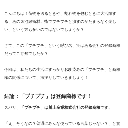
こんにちは！荷物を送るときや、割れ物を包むときに大活躍す
る、あの気泡緩衝材。指でプチプチと潰すのがたまらなく楽し
い、という方も多いのではないでしょうか？
さて、この「プチプチ」という呼び名、実はある会社の登録商標
だってご存知でしたか？
今回は、私たちの生活にすっかりお馴染みの「プチプチ」と商標
権の関係について、深掘りしていきましょう！
結論：「プチプチ」は登録商標です！
ズバリ、
「プチプチ」は川上産業株式会社の登録商標
です。
「え、そうなの？普通にみんな使っている言葉じゃない？」と驚