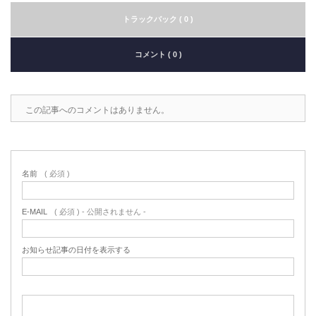
トラックバック ( 0 )
コメント ( 0 )
この記事へのコメントはありません。
名前
( 必須 )
E-MAIL
( 必須 ) - 公開されません -
お知らせ記事の日付を表示する