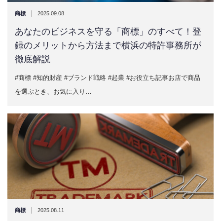
|
商標
2025.09.08
あなたのビジネスを守る「商標」のすべて！登
録のメリットから方法まで横浜の特許事務所が
徹底解説
#商標 #知的財産 #ブランド戦略 #起業 #お役立ち記事お店で商品
を選ぶとき、お気に入り…
|
商標
2025.08.11