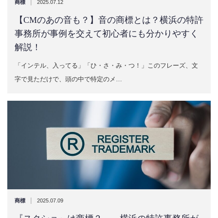
|
商標
2025.07.12
【CMのあの音も？】音の商標とは？横浜の特許
事務所が事例を交えて初心者にも分かりやすく
解説！
「インテル、入ってる」「ひ・さ・み・つ！」このフレーズ、文
字で見ただけで、頭の中で特定のメ…
|
商標
2025.07.09