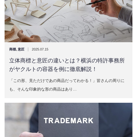
|
商標
,
意匠
2025.07.15
立体商標と意匠の違いとは？横浜の特許事務所
がヤクルトの容器を例に徹底解説！
「この形、見ただけであの商品だってわかる！」皆さんの周りに
も、そんな印象的な形の商品はあり…