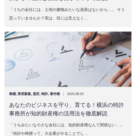
「うちの会社には、土地や建物みたいな資産はないから…」 そう
思っていませんか？実は、目には見えなく…
|
商標
,
実用新案
,
意匠
,
特許
,
著作権
2025.08.03
あなたのビジネスを守り、育てる！横浜の特許
事務所が知的財産権の活用法を徹底解説
「うちみたいな小さな会社には、知的財産権なんて関係ない…」
「特許や商標って、大企業がやることでし…