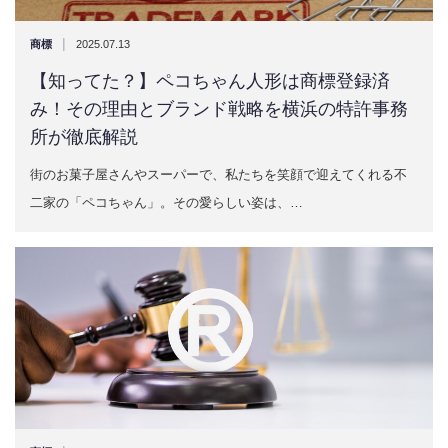
|
商標
2025.07.13
【知ってた？】ペコちゃん人形は商標登録済
み！その理由とブランド戦略を横浜の特許事務
所が徹底解説
街のお菓子屋さんやスーパーで、私たちを笑顔で迎えてくれる不
二家の「ペコちゃん」。その愛らしい姿は、…