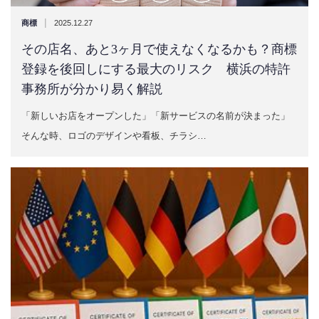
|
商標
2025.12.27
その店名、あと3ヶ月で使えなくなるかも？商標
登録を後回しにする最大のリスク 横浜の特許
事務所が分かり易く解説
「新しいお店をオープンした」「新サービスの名前が決まった」
そんな時、ロゴのデザインや看板、チラシ…