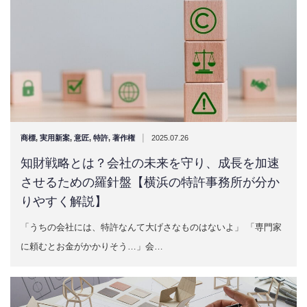
|
商標
,
実用新案
,
意匠
,
特許
,
著作権
2025.07.26
知財戦略とは？会社の未来を守り、成長を加速
させるための羅針盤【横浜の特許事務所が分か
りやすく解説】
「うちの会社には、特許なんて大げさなものはないよ」 「専門家
に頼むとお金がかかりそう…」会…