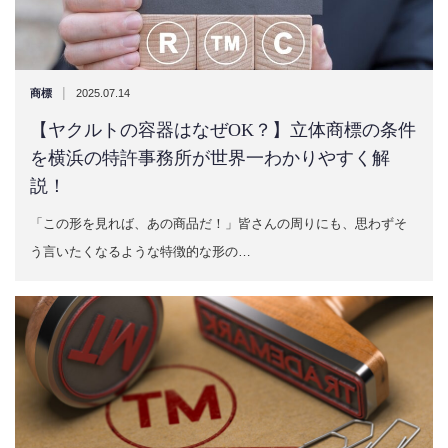
|
商標
2025.07.14
【ヤクルトの容器はなぜOK？】立体商標の条件
を横浜の特許事務所が世界一わかりやすく解
説！
「この形を見れば、あの商品だ！」皆さんの周りにも、思わずそ
う言いたくなるような特徴的な形の…