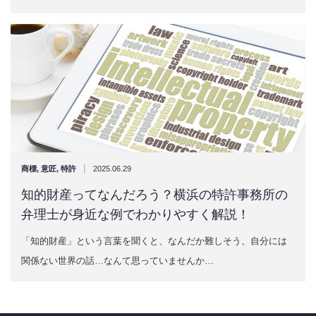
|
商標
,
意匠
,
特許
2025.06.29
知的財産ってなんだろう？横浜の特許事務所の
弁理士が身近な例でわかりやすく解説！
「知的財産」という言葉を聞くと、なんだか難しそう、自分には
関係ない世界の話…なんて思っていませんか…