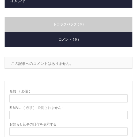
コメント
トラックバック ( 0 )
コメント ( 0 )
この記事へのコメントはありません。
名前
( 必須 )
E-MAIL
( 必須 ) - 公開されません -
お知らせ記事の日付を表示する