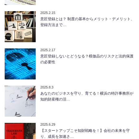
2025.2.15
意匠登録とは？ 制度の基本からメリット・デメリット、
登録方法まで…
2025.2.17
意匠登録しないとどうなる？模倣品のリスクと法的保護
の必要性
2025.8.3
あなたのビジネスを守り、育てる！横浜の特許事務所が
知的財産権の活…
2025.6.29
【スタートアップこそ知財戦略を！】会社の未来を守
り、成長を加速さ…