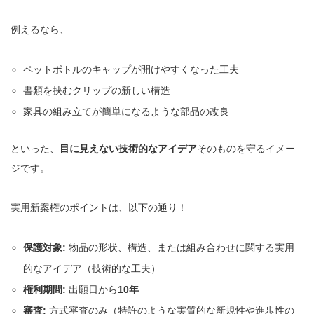
例えるなら、
ペットボトルのキャップが開けやすくなった工夫
書類を挟むクリップの新しい構造
家具の組み立てが簡単になるような部品の改良
といった、
目に見えない技術的なアイデア
そのものを守るイメー
ジです。
実用新案権のポイントは、以下の通り！
保護対象:
物品の形状、構造、または組み合わせに関する実用
的なアイデア（技術的な工夫）
権利期間:
出願日から
10年
審査:
方式審査のみ（特許のような実質的な新規性や進歩性の