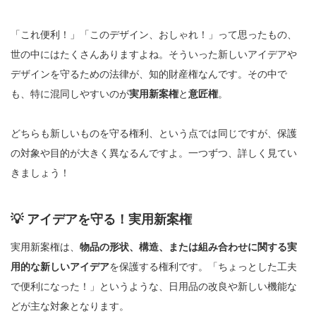
「これ便利！」「このデザイン、おしゃれ！」って思ったもの、
世の中にはたくさんありますよね。そういった新しいアイデアや
デザインを守るための法律が、知的財産権なんです。その中で
も、特に混同しやすいのが
実用新案権
と
意匠権
。
どちらも新しいものを守る権利、という点では同じですが、保護
の対象や目的が大きく異なるんですよ。一つずつ、詳しく見てい
きましょう！
💡 アイデアを守る！実用新案権
実用新案権は、
物品の形状、構造、または組み合わせに関する実
用的な新しいアイデア
を保護する権利です。「ちょっとした工夫
で便利になった！」というような、日用品の改良や新しい機能な
どが主な対象となります。