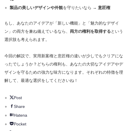
製品の美しいデザインや外観
を守りたいなら →
意匠権
もし、あなたのアイデアが「新しい機能」と「魅力的なデザイ
ン」の両方を兼ね備えているなら、
両方の権利を取得する
という
選択肢も考えられます。
今回の解説で、実用新案権と意匠権の違いが少しでもクリアにな
ったでしょうか？どちらの権利も、あなたの大切なアイデアやデ
ザインを守るための強力な味方になります。それぞれの特徴を理
解して、最適な選択をしてくださいね！
Post
Share
Hatena
Pocket