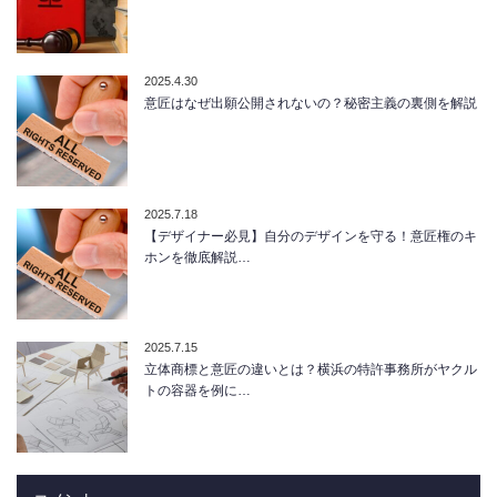
2025.4.30
意匠はなぜ出願公開されないの？秘密主義の裏側を解説
2025.7.18
【デザイナー必見】自分のデザインを守る！意匠権のキ
ホンを徹底解説…
2025.7.15
立体商標と意匠の違いとは？横浜の特許事務所がヤクル
トの容器を例に…