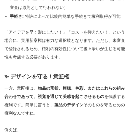
審査は原則として行われない）
手軽さ:
特許に比べて比較的簡単な手続きで権利取得が可能
「アイデアを早く形にしたい！」「コストを抑えたい！」という
場合に、実用新案権は有力な選択肢となります。ただし、未審査
で登録されるため、権利の有効性について後々争いが生じる可能
性も考慮する必要があります。
✨ デザインを守る！意匠権
一方、意匠権は、
物品の形状、模様、色彩、またはこれらの組み
合わせであって、視覚を通じて美感を起こさせるもの
を保護する
権利です。簡単に言うと、
製品のデザイン
そのものを守るための
権利なんですね。
例えば、