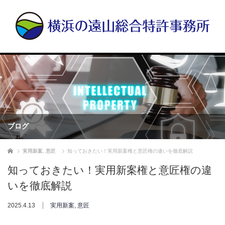
ブログ
ホーム
実用新案
,
意匠
知っておきたい！実用新案権と意匠権の違いを徹底解説
知っておきたい！実用新案権と意匠権の違
いを徹底解説
2025.4.13
実用新案
,
意匠