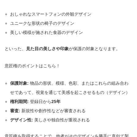
おしゃれなスマートフォンの外観デザイン
ユニークな形状の椅子のデザイン
美しい模様が施された食器のデザイン
といった、
見た目の美しさや印象
が保護の対象となります。
意匠権のポイントはこちら！
保護対象:
物品の形状、模様、色彩、またはこれらの組み合わ
せであって、視覚を通じて美感を起こさせるもの（デザイン）
権利期間:
登録日から
25年
審査:
新規性や創作性などが審査される
デザイン性:
美しさや独自性が重視される
意匠権を取得することで、他者がそのデザインを勝手に真似て製