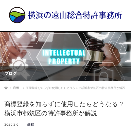
ブログ
ホーム
商標
商標登録を知らずに使用したらどうなる？横浜市都筑区の特許事務所が解説
商標登録を知らずに使用したらどうなる？
横浜市都筑区の特許事務所が解説
2025.2.6
商標