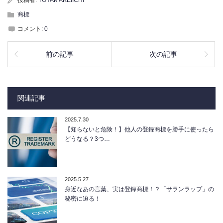
商標
コメント:
0
前の記事
次の記事
関連記事
2025.7.30
【知らないと危険！】他人の登録商標を勝手に使ったら
どうなる？3つ…
2025.5.27
身近なあの言葉、実は登録商標！？「サランラップ」の
秘密に迫る！