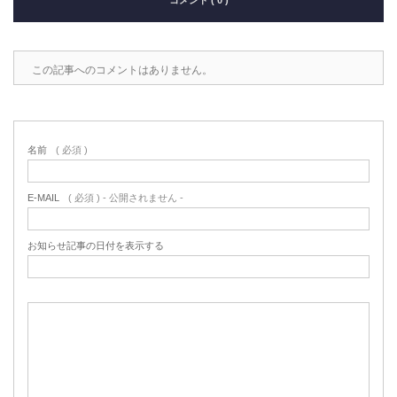
この記事へのコメントはありません。
名前
( 必須 )
E-MAIL
( 必須 ) - 公開されません -
お知らせ記事の日付を表示する