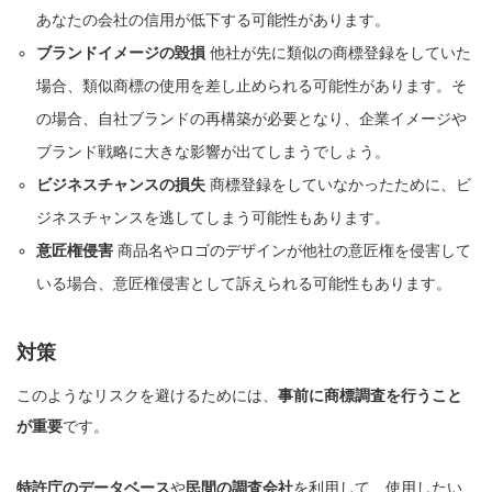
あなたの会社の信用が低下する可能性があります。
ブランドイメージの毀損
他社が先に類似の商標登録をしていた
場合、類似商標の使用を差し止められる可能性があります。そ
の場合、自社ブランドの再構築が必要となり、企業イメージや
ブランド戦略に大きな影響が出てしまうでしょう。
ビジネスチャンスの損失
商標登録をしていなかったために、ビ
ジネスチャンスを逃してしまう可能性もあります。
意匠権侵害
商品名やロゴのデザインが他社の意匠権を侵害して
いる場合、意匠権侵害として訴えられる可能性もあります。
対策
このようなリスクを避けるためには、
事前に商標調査を行うこと
が重要
です。
特許庁のデータベース
や
民間の調査会社
を利用して、使用したい