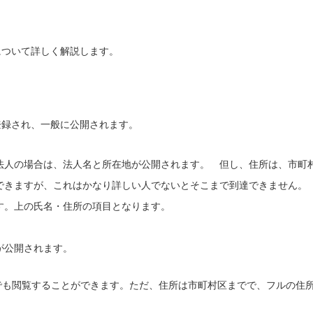
について詳しく解説します。
登録され、一般に公開されます。
法人の場合は、法人名と所在地が公開されます。 但し、住所は、市町
できますが、これはかなり詳しい人でないとそこまで到達できません。
す。上の氏名・住所の項目となります。
が公開されます。
で誰でも閲覧することができます。ただ、住所は市町村区までで、フルの住