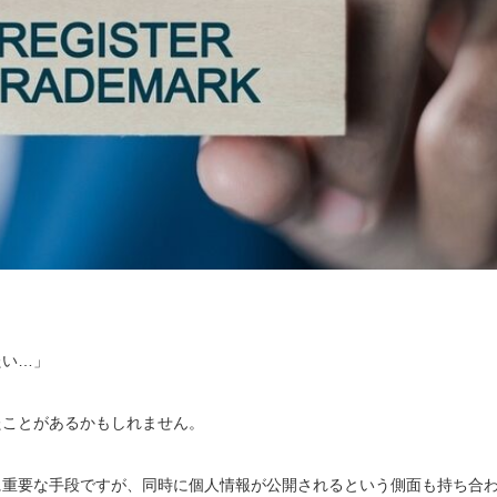
たい…」
たことがあるかもしれません。
に重要な手段ですが、同時に個人情報が公開されるという側面も持ち合