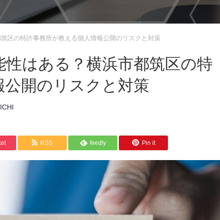
都筑区の特許事務所が教える個人情報公開のリスクと対策
能性はある？横浜市都筑区の特
報公開のリスクと対策
ICHI
et
RSS
feedly
Pin it