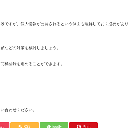
手段ですが、個人情報が公開されるという側面も理解しておく必要があ
出願などの対策を検討しましょう。
て商標登録を進めることができます。
問い合わせください。
et
RSS
feedly
Pin it