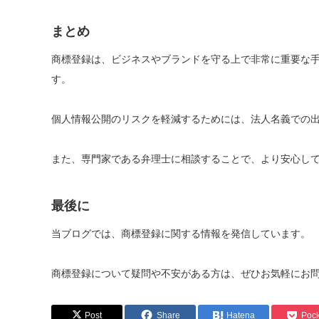
まとめ
商標登録は、ビジネスやブランドを守る上で非常に重要な
す。
個人情報公開のリスクを軽減するためには、法人名義での
また、専門家である弁理士に相談することで、より安心し
最後に
当ブログでは、商標登録に関する情報を発信しています。
商標登録について疑問や不安がある方は、ぜひお気軽にお
Post
Share
Hatena
Pock