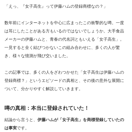
「えっ、『女子高生』って伊藤ハムの登録商標なの？」
数年前にインターネットを中心に広まったこの衝撃的な噂。一度
は耳にしたことがある方もいるのではないでしょうか。大手食品
メーカーの伊藤ハムと、青春の代名詞ともいえる「女子高生」。
一見すると全く結びつかないこの組み合わせに、多くの人が驚
き、様々な憶測が飛び交いました。
この記事では、多くの人をざわつかせた「女子高生は伊藤ハムの
登録商標？」というエピソードの真相と、その後の意外な展開に
ついて、分かりやすく解説していきます。
噂の真相：本当に登録されていた！
結論から言うと、
伊藤ハムが「女子高生」を商標登録していたの
は事実
です。