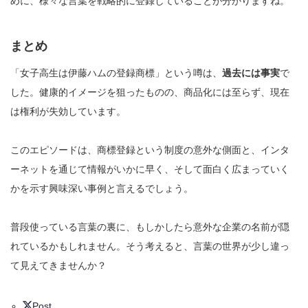
めに、様々な言葉を戦略的に登録していることが分かりますね。
まとめ
「女子高生は伊藤ハムの登録商標」という噂は、
過去には事実
で
した。健康的イメージを狙ったものの、商品化には至らず、現在
は権利が失効しています。
このエピソードは、商標登録という制度の意外な側面と、インタ
ーネットを通じて情報がいかに早く、そして面白く広まっていく
かを示す興味深い事例と言えるでしょう。
普段使っている言葉の裏に、もしかしたら意外な企業の名前が隠
れているかもしれません。そう考えると、言葉の世界が少し違っ
て見えてきませんか？
Post