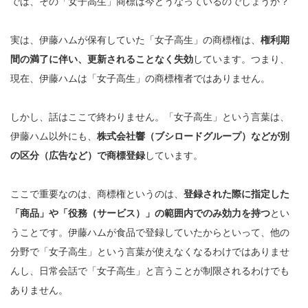
では、その「女子高生」商標は今どうなっているのでしょうか？
実は、伊藤ハムが保有していた「女子高生」の商標権は、
権利期
間の満了に伴い、更新されることなく失効
しています。つまり、
現在、伊藤ハムは「女子高生」の商標権者ではありません。
しかし、話はここで終わりません。「女子高生」という言葉は、
伊藤ハム以外にも、
株式会社響（ブシロードグループ）などが別
の区分（広告など）で商標登録
しています。
ここで重要なのは、商標権というのは、
登録された際に指定した
「商品」や「役務（サービス）」の範囲内でのみ効力を持つ
とい
うことです。伊藤ハムが食品で登録していたからといって、他の
分野で「女子高生」という言葉が使えなくなるわけではありませ
んし、日常会話で「女子高生」と言うことが制限されるわけでも
ありません。