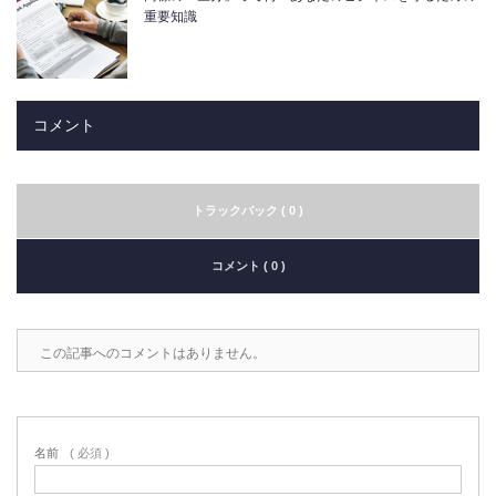
重要知識
コメント
トラックバック ( 0 )
コメント ( 0 )
この記事へのコメントはありません。
名前
( 必須 )