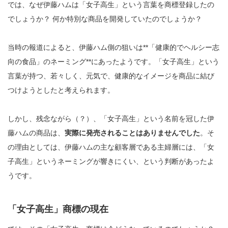
では、なぜ伊藤ハムは「女子高生」という言葉を商標登録したの
でしょうか？ 何か特別な商品を開発していたのでしょうか？
当時の報道によると、伊藤ハム側の狙いは**「健康的でヘルシー志
向の食品」のネーミング**にあったようです。「女子高生」という
言葉が持つ、若々しく、元気で、健康的なイメージを商品に結び
つけようとしたと考えられます。
しかし、残念ながら（？）、「女子高生」という名前を冠した伊
藤ハムの商品は、
実際に発売されることはありませんでした
。そ
の理由としては、伊藤ハムの主な顧客層である主婦層には、「女
子高生」というネーミングが響きにくい、という判断があったよ
うです。
「女子高生」商標の現在