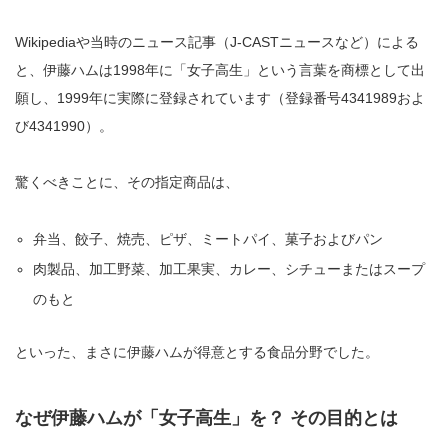
Wikipediaや当時のニュース記事（J-CASTニュースなど）による
と、伊藤ハムは1998年に「女子高生」という言葉を商標として出
願し、1999年に実際に登録されています（登録番号4341989およ
び4341990）。
驚くべきことに、その指定商品は、
弁当、餃子、焼売、ピザ、ミートパイ、菓子およびパン
肉製品、加工野菜、加工果実、カレー、シチューまたはスープ
のもと
といった、まさに伊藤ハムが得意とする食品分野でした。
なぜ伊藤ハムが「女子高生」を？ その目的とは