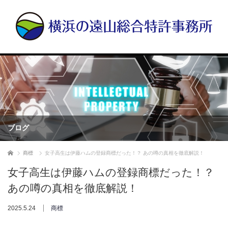
ブログ
ホーム
商標
女子高生は伊藤ハムの登録商標だった！？ あの噂の真相を徹底解説！
女子高生は伊藤ハムの登録商標だった！？
あの噂の真相を徹底解説！
2025.5.24
商標