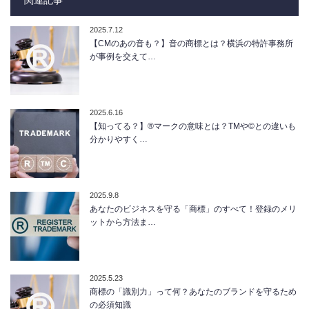
関連記事
2025.7.12
【CMのあの音も？】音の商標とは？横浜の特許事務所
が事例を交えて…
2025.6.16
【知ってる？】®マークの意味とは？TMや©との違いも
分かりやすく…
2025.9.8
あなたのビジネスを守る「商標」のすべて！登録のメリ
ットから方法ま…
2025.5.23
商標の「識別力」って何？あなたのブランドを守るため
の必須知識