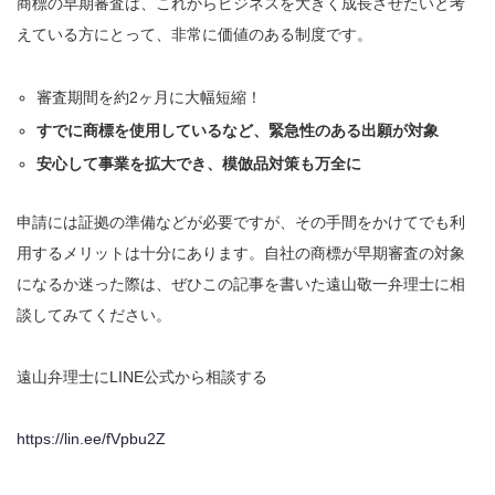
商標の早期審査は、これからビジネスを大きく成長させたいと考
えている方にとって、非常に価値のある制度です。
審査期間を約2ヶ月に大幅短縮！
すでに商標を使用しているなど、緊急性のある出願が対象
安心して事業を拡大でき、模倣品対策も万全に
申請には証拠の準備などが必要ですが、その手間をかけてでも利
用するメリットは十分にあります。自社の商標が早期審査の対象
になるか迷った際は、ぜひこの記事を書いた遠山敬一弁理士に相
談してみてください。
遠山弁理士にLINE公式から相談する
https://lin.ee/fVpbu2Z