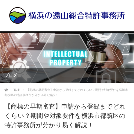
ブログ
ホーム
商標
【商標の早期審査】申請から登録までどれくらい？期間や対象要件を横浜市
都筑区の特許事務所が分かり易く解説！
【商標の早期審査】申請から登録までどれ
くらい？期間や対象要件を横浜市都筑区の
特許事務所が分かり易く解説！