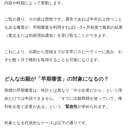
内容や時期によって変動します。
ご覧の通り、その差は歴然です。通常であれば半年以上待つこと
もある審査が、早期審査を利用すれば2～3ヶ月程度で最初の結果
（査定または拒絶理由通知）を受け取ることができます。
これにより、出願から登録までが非常にスピーディーに進み、わ
ずか数ヶ月で権利を取得することも可能になります。
どんな出願が「早期審査」の対象になるの？
商標の早期審査は、特許とは異なり「中小企業だから」という理
由だけでは申請できません。「すでに出願商標を使っていて、権
利化を急ぐ必要がある」という、
緊急性
が求められます。
対象となる代表的なケースは以下の通りです。