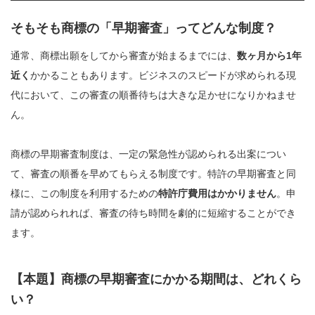
そもそも商標の「早期審査」ってどんな制度？
通常、商標出願をしてから審査が始まるまでには、
数ヶ月から1年
近く
かかることもあります。ビジネスのスピードが求められる現
代において、この審査の順番待ちは大きな足かせになりかねませ
ん。
商標の早期審査制度は、一定の緊急性が認められる出案につい
て、審査の順番を早めてもらえる制度です。特許の早期審査と同
様に、この制度を利用するための
特許庁費用はかかりません
。申
請が認められれば、審査の待ち時間を劇的に短縮することができ
ます。
【本題】商標の早期審査にかかる期間は、どれくら
い？