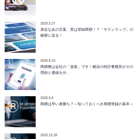
2025.5.27
身近なあの言葉、実は登録商標！？「サランラップ」の
秘密に迫る！
2025.8.10
商標権は会社の「資産」です！横浜の特許事務所がその
理由と価値を分…
2025.5.6
商標は早い者勝ち？～知っておくべき商標登録の基本～
2025.12.28