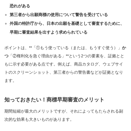
恐れがある
第三者から出願商標の使用について警告を受けている
外国の特許庁から、日本の出願を基礎として審査するために、
早期に審査結果を出すよう求められている
ポイントは、**「①もう使っている（または、もうすぐ使う）」
か
つ
「②権利化を急ぐ理由がある」**という2つの要素を、証拠とと
もに示す必要がある点です。例えば、商品カタログ、ウェブサイ
トのスクリーンショット、第三者からの警告書などが証拠となり
ます。
知っておきたい！商標早期審査のメリット
期間短縮が最大のメリットですが、それによってもたらされる副
次的な効果も大きいものがあります。