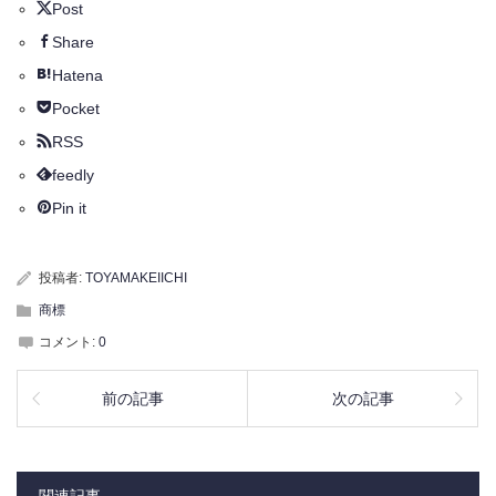
Post
Share
Hatena
Pocket
RSS
feedly
Pin it
投稿者:
TOYAMAKEIICHI
商標
コメント:
0
前の記事
次の記事