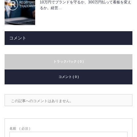
10万円でブランドを守るか、300万円払って看板を変え
るか。経営…
コメント
トラックバック ( 0 )
コメント ( 0 )
この記事へのコメントはありません。
名前
( 必須 )