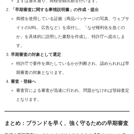
まずは通常通り、商標登録出願を行います。
「早期審査に関する事情説明書」の作成・提出
商標を使用している証拠（商品パッケージの写真、ウェブサ
イトのURL、広告など）を添付し、「なぜ権利化を急ぐの
か」を具体的に説明した書類を作成し、特許庁へ提出しま
す。
早期審査の対象として選定
特許庁で要件を満たしているかが判断され、認められれば早
期審査の対象となります。
審査・登録へ
審査官による審査が迅速に行われ、問題がなければ登録査定
となります。
まとめ：ブランドを早く、強く守るための早期審査