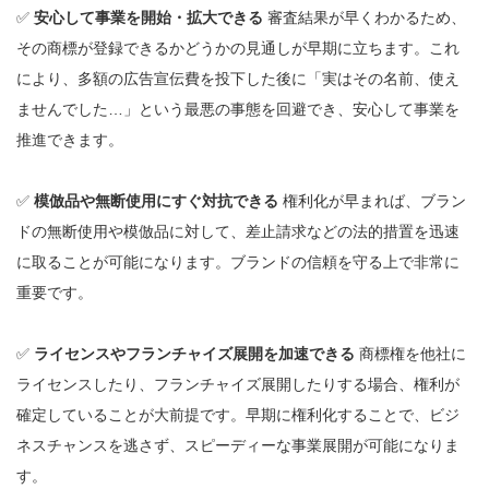
✅
安心して事業を開始・拡大できる
審査結果が早くわかるため、
その商標が登録できるかどうかの見通しが早期に立ちます。これ
により、多額の広告宣伝費を投下した後に「実はその名前、使え
ませんでした…」という最悪の事態を回避でき、安心して事業を
推進できます。
✅
模倣品や無断使用にすぐ対抗できる
権利化が早まれば、ブラン
ドの無断使用や模倣品に対して、差止請求などの法的措置を迅速
に取ることが可能になります。ブランドの信頼を守る上で非常に
重要です。
✅
ライセンスやフランチャイズ展開を加速できる
商標権を他社に
ライセンスしたり、フランチャイズ展開したりする場合、権利が
確定していることが大前提です。早期に権利化することで、ビジ
ネスチャンスを逃さず、スピーディーな事業展開が可能になりま
す。