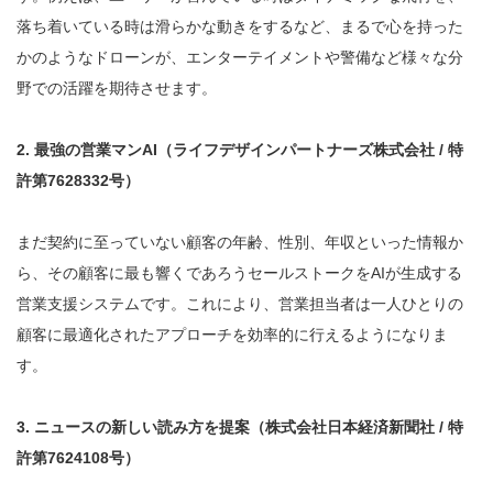
落ち着いている時は滑らかな動きをするなど、まるで心を持った
かのようなドローンが、エンターテイメントや警備など様々な分
野での活躍を期待させます。
2. 最強の営業マンAI（ライフデザインパートナーズ株式会社 / 特
許第7628332号）
まだ契約に至っていない顧客の年齢、性別、年収といった情報か
ら、その顧客に最も響くであろうセールストークをAIが生成する
営業支援システムです。これにより、営業担当者は一人ひとりの
顧客に最適化されたアプローチを効率的に行えるようになりま
す。
3. ニュースの新しい読み方を提案（株式会社日本経済新聞社 / 特
許第7624108号）