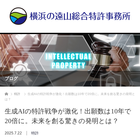
ブログ
ホーム
特許
生成AIの特許戦争が激化！出願数は10年で20倍に。未来を創る驚きの発明と
は？
生成AIの特許戦争が激化！出願数は10年で
20倍に。未来を創る驚きの発明とは？
2025.7.22
特許