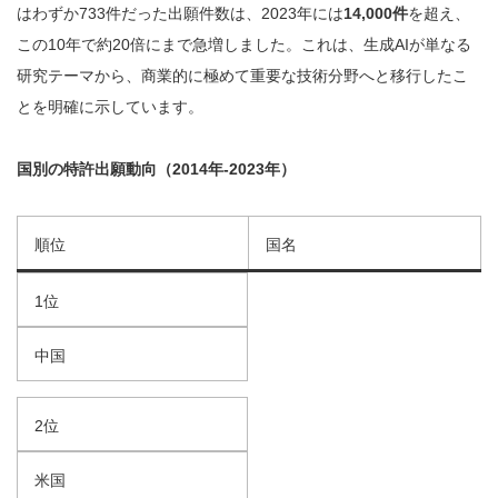
はわずか733件だった出願件数は、2023年には
14,000件
を超え、
この10年で約20倍にまで急増しました。これは、生成AIが単なる
研究テーマから、商業的に極めて重要な技術分野へと移行したこ
とを明確に示しています。
国別の特許出願動向（2014年-2023年）
順位
国名
1位
中国
2位
米国