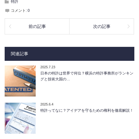
特許
コメント:
0
前の記事
次の記事
関連記事
2025.7.23
日本の特許は世界で何位？横浜の特許事務所がランキン
グと技術大国の…
2025.6.4
特許ってなに？アイデアを守るための権利を徹底解説！