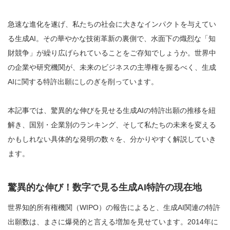
急速な進化を遂げ、私たちの社会に大きなインパクトを与えてい
る生成AI。その華やかな技術革新の裏側で、水面下の熾烈な「知
財競争」が繰り広げられていることをご存知でしょうか。世界中
の企業や研究機関が、未来のビジネスの主導権を握るべく、生成
AIに関する特許出願にしのぎを削っています。
本記事では、驚異的な伸びを見せる生成AIの特許出願の推移を紐
解き、国別・企業別のランキング、そして私たちの未来を変える
かもしれない具体的な発明の数々を、分かりやすく解説していき
ます。
驚異的な伸び！数字で見る生成AI特許の現在地
世界知的所有権機関（WIPO）の報告によると、生成AI関連の特許
出願数は、まさに爆発的と言える増加を見せています。2014年に