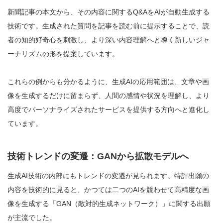
新聞記事の本文から、その内容に関するQ&AをAIが自動生成する
技術です。生成された質問を記事を読む前に提示することで、読
者の知的好奇心を刺激し、より深い内容理解へと導く新しいジャ
ーナリズムの形を提案しています。
これらの例からも分かるように、生成AIの応用範囲は、文章や画
像を生成するだけに留まらず、人間の感情や状況を理解し、より
高度でパーソナライズされたサービスを提供する方向へと進化し
ています。
技術トレンドの変遷：GANから拡散モデルへ
生成AI技術の内部にもトレンドの変遷が見られます。特許出願の
内容を技術的に見ると、かつては二つのAIを競わせて高精度な画
像を生成する「GAN（敵対的生成ネットワーク）」に関する出願
が主流でした。