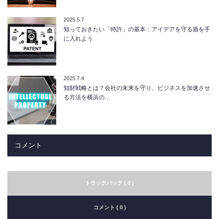
2025.5.7
知っておきたい「特許」の基本：アイデアを守る盾を手
に入れよう
2025.7.4
知財戦略とは？会社の未来を守り、ビジネスを加速させ
る方法を横浜の…
コメント
トラックバック ( 0 )
コメント ( 0 )