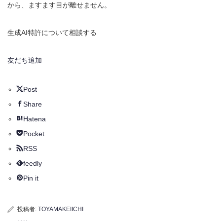
から、ますます目が離せません。
生成AI特許について相談する
友だち追加
Post
Share
Hatena
Pocket
RSS
feedly
Pin it
投稿者:
TOYAMAKEIICHI