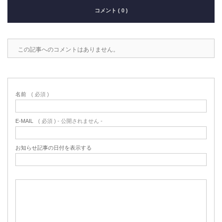
コメント ( 0 )
この記事へのコメントはありません。
名前
( 必須 )
E-MAIL
( 必須 ) - 公開されません -
お知らせ記事の日付を表示する