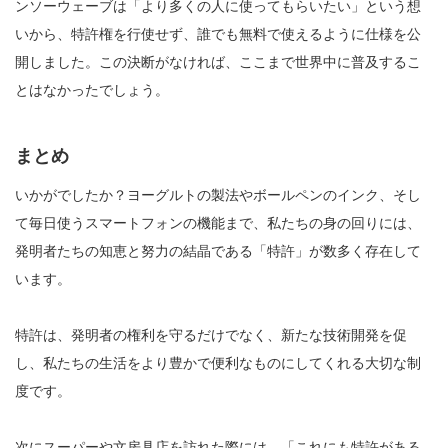
ンソーウェーブは「より多くの人に使ってもらいたい」という想
いから、特許権を行使せず、誰でも無料で使えるように仕様を公
開しました。この決断がなければ、ここまで世界中に普及するこ
とはなかったでしょう。
まとめ
いかがでしたか？ヨーグルトの製法やボールペンのインク、そし
て毎日使うスマートフォンの機能まで、私たちの身の回りには、
発明者たちの知恵と努力の結晶である「特許」が数多く存在して
います。
特許は、発明者の権利を守るだけでなく、新たな技術開発を促
し、私たちの生活をより豊かで便利なものにしてくれる大切な制
度です。
次にスーパーや文房具店を訪れた際には、「これにも特許がある