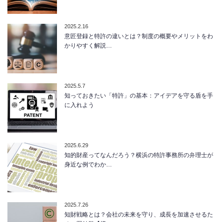
2025.2.16
意匠登録と特許の違いとは？制度の概要やメリットをわ
かりやすく解説…
2025.5.7
知っておきたい「特許」の基本：アイデアを守る盾を手
に入れよう
2025.6.29
知的財産ってなんだろう？横浜の特許事務所の弁理士が
身近な例でわか…
2025.7.26
知財戦略とは？会社の未来を守り、成長を加速させるた