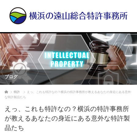
ブログ
ホーム
特許
えっ、これも特許なの？横浜の特許事務所が教えるあなたの身近にある意外
な特許製品たち
えっ、これも特許なの？横浜の特許事務所
が教えるあなたの身近にある意外な特許製
品たち