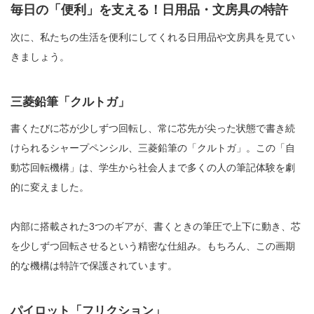
毎日の「便利」を支える！日用品・文房具の特許
次に、私たちの生活を便利にしてくれる日用品や文房具を見てい
きましょう。
三菱鉛筆「クルトガ」
書くたびに芯が少しずつ回転し、常に芯先が尖った状態で書き続
けられるシャープペンシル、三菱鉛筆の「クルトガ」。この「自
動芯回転機構」は、学生から社会人まで多くの人の筆記体験を劇
的に変えました。
内部に搭載された3つのギアが、書くときの筆圧で上下に動き、芯
を少しずつ回転させるという精密な仕組み。もちろん、この画期
的な機構は特許で保護されています。
パイロット「フリクション」