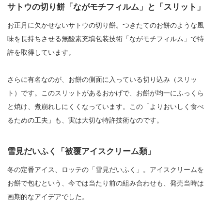
サトウの切り餅「ながモチフィルム」と「スリット」
お正月に欠かせないサトウの切り餅。つきたてのお餅のような風
味を長持ちさせる無酸素充填包装技術「ながモチフィルム」で特
許を取得しています。
さらに有名なのが、お餅の側面に入っている切り込み（スリッ
ト）です。このスリットがあるおかげで、お餅が均一にふっくら
と焼け、煮崩れしにくくなっています。この「よりおいしく食べ
るための工夫」も、実は大切な特許技術なのです。
雪見だいふく「被覆アイスクリーム類」
冬の定番アイス、ロッテの「雪見だいふく」。アイスクリームを
お餅で包むという、今では当たり前の組み合わせも、発売当時は
画期的なアイデアでした。