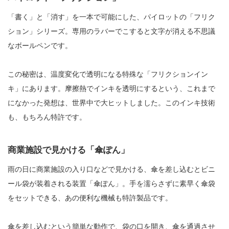
「書く」と「消す」を一本で可能にした、パイロットの「フリク
ション」シリーズ。専用のラバーでこすると文字が消える不思議
なボールペンです。
この秘密は、温度変化で透明になる特殊な「フリクションイン
キ」にあります。摩擦熱でインキを透明にするという、これまで
になかった発想は、世界中で大ヒットしました。このインキ技術
も、もちろん特許です。
商業施設で見かける「傘ぽん」
雨の日に商業施設の入り口などで見かける、傘を差し込むとビニ
ール袋が装着される装置「傘ぽん」。手を濡らさずに素早く傘袋
をセットできる、あの便利な機械も特許製品です。
傘を差し込むという簡単な動作で、袋の口を開き、傘を通過させ