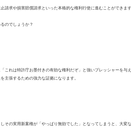
差止請求や損害賠償請求といった本格的な権利行使に進むことができま
わるのでしょうか？
に「これは特許庁お墨付きの有効な権利だぞ」と強いプレッシャーを与
性を主張するための強力な証拠になります。
もしその実用新案権が「やっぱり無効でした」となってしまうと、大変