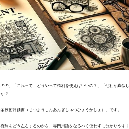
ものの、「これって、どうやって権利を使えばいいの？」「他社が真似
んか？
新案技術評価書（じつようしんあんぎじゅつひょうかしょ）」です。
の権利をどう左右するのかを、専門用語をなるべく使わずに分かりやす