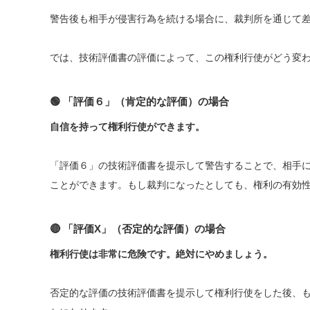
警告後も相手が侵害行為を続ける場合に、裁判所を通じて
では、技術評価書の評価によって、この権利行使がどう変
🟢
「評価６」（肯定的な評価）の場合
自信を持って権利行使ができます。
「評価６」の技術評価書を提示して警告することで、相手
ことができます。もし裁判になったとしても、権利の有効
🔴
「評価X」（否定的な評価）の場合
権利行使は非常に危険です。絶対にやめましょう。
否定的な評価の技術評価書を提示して権利行使をした後、