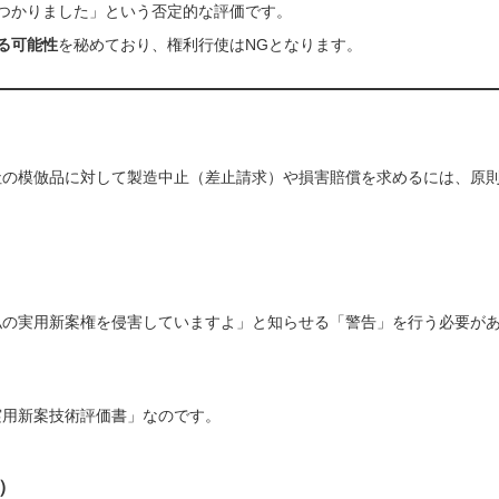
つかりました」という否定的な評価です。
る可能性
を秘めており、権利行使はNGとなります。
社の模倣品に対して製造中止（差止請求）や損害賠償を求めるには、原
私の実用新案権を侵害していますよ」と知らせる「警告」を行う必要が
実用新案技術評価書」なのです。
）