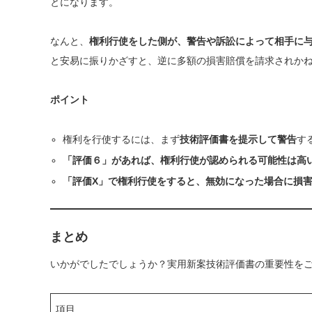
とになります。
なんと、
権利行使をした側が、警告や訴訟によって相手に
と安易に振りかざすと、逆に多額の損害賠償を請求されか
ポイント
権利を行使するには、まず
技術評価書を提示して警告
す
「評価６」があれば、権利行使が認められる可能性は高
「評価X」で権利行使をすると、無効になった場合に損
まとめ
いかがでしたでしょうか？実用新案技術評価書の重要性を
項目