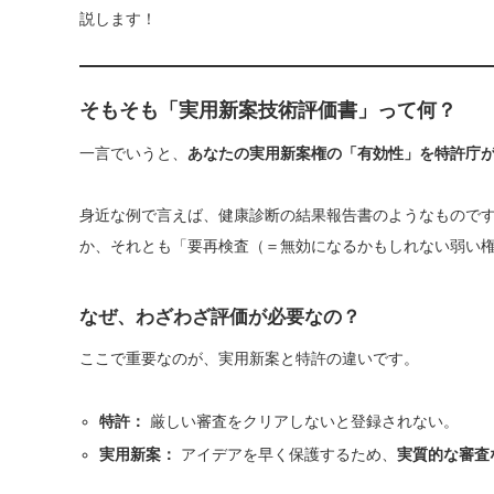
説します！
そもそも「実用新案技術評価書」って何？
一言でいうと、
あなたの実用新案権の「有効性」を特許庁
身近な例で言えば、健康診断の結果報告書のようなもので
か、それとも「要再検査（＝無効になるかもしれない弱い
なぜ、わざわざ評価が必要なの？
ここで重要なのが、実用新案と特許の違いです。
特許：
厳しい審査をクリアしないと登録されない。
実用新案：
アイデアを早く保護するため、
実質的な審査