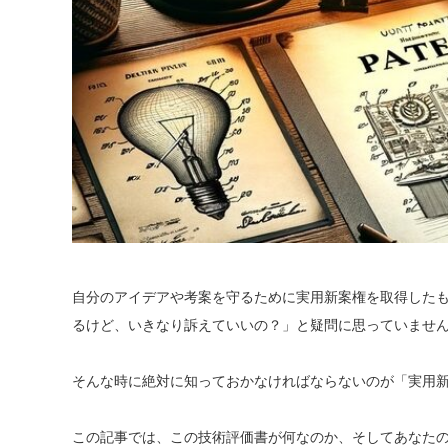
自分のアイデアや考案を守るために実用新案権を取得した
るけど、いきなり訴えていいの？」と疑問に思っていませ
そんな時に絶対に知っておかなければならないのが「実用
この記事では、この技術評価書が何なのか、そしてあなた