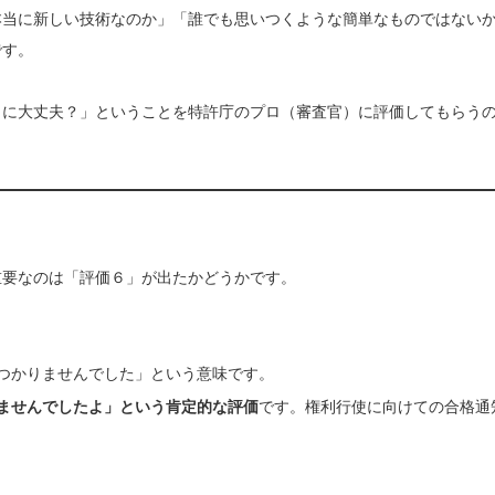
本当に新しい技術なのか」「誰でも思いつくような簡単なものではない
です。
当に大丈夫？」ということを特許庁のプロ（審査官）に評価してもらう
重要なのは「評価６」が出たかどうかです。
つかりませんでした」という意味です。
ませんでしたよ」という肯定的な評価
です。権利行使に向けての合格通