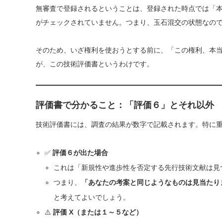
無審査で登録されるということは、登録された時点では「
がチェックされていません。つまり、玉石混交の状態なの
そのため、いざ権利を使おうとする前に、「この権利、本
が、この技術評価書というわけです。
評価書で分かること：「評価６」とそれ以外
技術評価書には、調査の結果が数字で記載されます。特に
✅
評価６が出た場合
これは「新規性や進歩性を否定する先行技術文献は見
つまり、
「あなたの考案と同じようなものは見当たり
と考えてよいでしょう。
⚠️
評価 X（または１～５など）