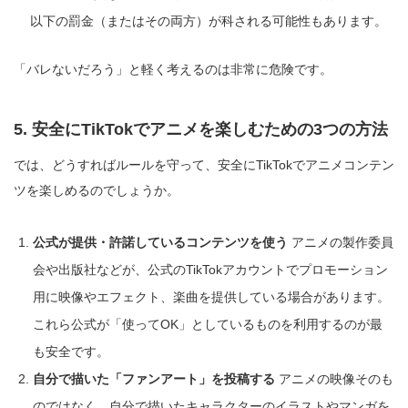
以下の罰金（またはその両方）が科される可能性もあります。
「バレないだろう」と軽く考えるのは非常に危険です。
5. 安全にTikTokでアニメを楽しむための3つの方法
では、どうすればルールを守って、安全にTikTokでアニメコンテン
ツを楽しめるのでしょうか。
公式が提供・許諾しているコンテンツを使う
アニメの製作委員
会や出版社などが、公式のTikTokアカウントでプロモーション
用に映像やエフェクト、楽曲を提供している場合があります。
これら公式が「使ってOK」としているものを利用するのが最
も安全です。
自分で描いた「ファンアート」を投稿する
アニメの映像そのも
のではなく、自分で描いたキャラクターのイラストやマンガを