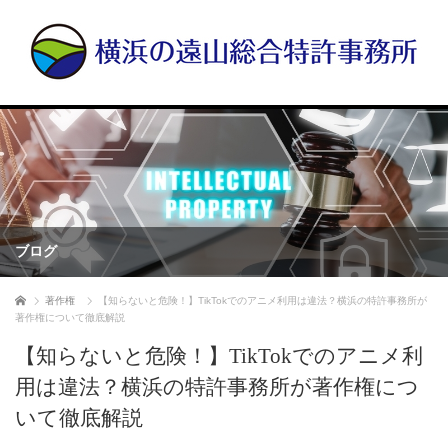
ブログ
ホーム
著作権
【知らないと危険！】TikTokでのアニメ利用は違法？横浜の特許事務所が
著作権について徹底解説
【知らないと危険！】TikTokでのアニメ利
用は違法？横浜の特許事務所が著作権につ
いて徹底解説