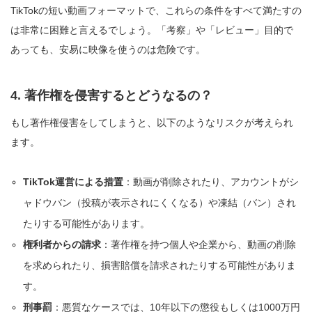
TikTokの短い動画フォーマットで、これらの条件をすべて満たすの
は非常に困難と言えるでしょう。「考察」や「レビュー」目的で
あっても、安易に映像を使うのは危険です。
4. 著作権を侵害するとどうなるの？
もし著作権侵害をしてしまうと、以下のようなリスクが考えられ
ます。
TikTok運営による措置
：動画が削除されたり、アカウントがシ
ャドウバン（投稿が表示されにくくなる）や凍結（バン）され
たりする可能性があります。
権利者からの請求
：著作権を持つ個人や企業から、動画の削除
を求められたり、損害賠償を請求されたりする可能性がありま
す。
刑事罰
：悪質なケースでは、10年以下の懲役もしくは1000万円