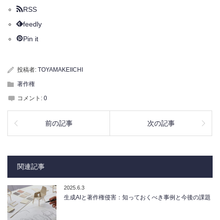
RSS
feedly
Pin it
投稿者:
TOYAMAKEIICHI
著作権
コメント:
0
前の記事
次の記事
関連記事
2025.6.3
生成AIと著作権侵害：知っておくべき事例と今後の課題