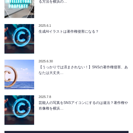
る方法を横浜の…
2025.6.1
生成AIイラストは著作権侵害になる？
2025.6.30
【うっかりでは済まされない！】SNSの著作権侵害、あ
なたは大丈夫…
2025.7.8
芸能人の写真をSNSアイコンにするのは違法？著作権や
肖像権を横浜…