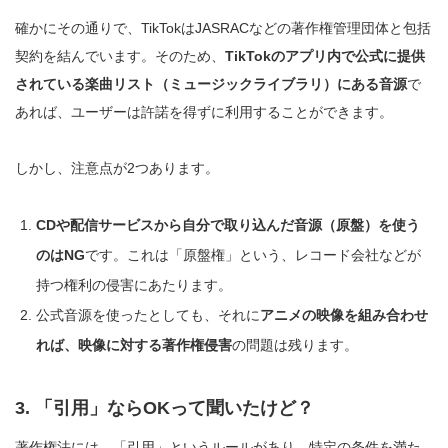
確かにその通りで、TikTokはJASRACなどの著作権管理団体と包括
契約を結んでいます。そのため、
TikTokのアプリ内で公式に提供
されている楽曲リスト（ミュージックライブラリ）にある音源
で
あれば、ユーザーは許諾を得ずに利用することができます。
しかし、注意点が2つあります。
CDや配信サービスから自分で取り込んだ音源（原盤）を使う
のはNG
です。これは「原盤権」という、レコード会社などが
持つ権利の侵害にあたります。
公式音源を使ったとしても、それに
アニメの映像を組み合わせ
れば、映像に対する著作権侵害
の問題は残ります。
3. 「引用」ならOKって聞いたけど？
著作権法には、「引用」というルールがあり、特定の条件を満た