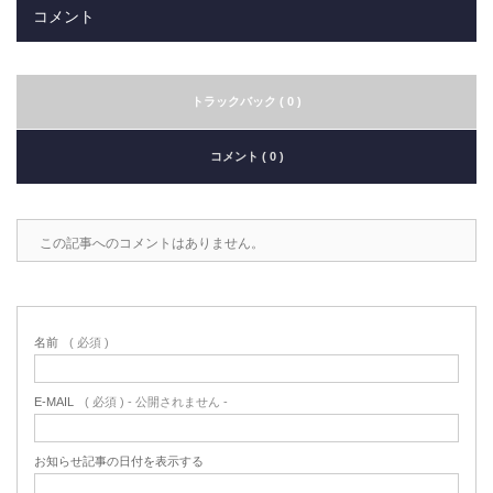
コメント
トラックバック ( 0 )
コメント ( 0 )
この記事へのコメントはありません。
名前
( 必須 )
E-MAIL
( 必須 ) - 公開されません -
お知らせ記事の日付を表示する