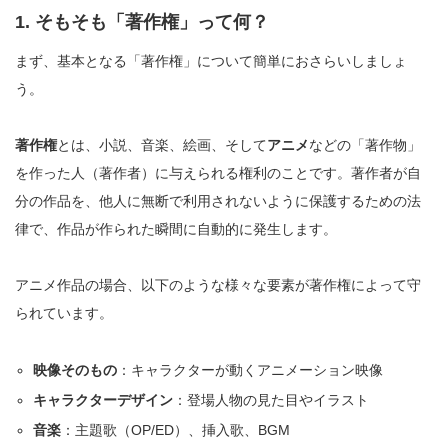
1. そもそも「著作権」って何？
まず、基本となる「著作権」について簡単におさらいしましょ
う。
著作権
とは、小説、音楽、絵画、そして
アニメ
などの「著作物」
を作った人（著作者）に与えられる権利のことです。著作者が自
分の作品を、他人に無断で利用されないように保護するための法
律で、作品が作られた瞬間に自動的に発生します。
アニメ作品の場合、以下のような様々な要素が著作権によって守
られています。
映像そのもの
：キャラクターが動くアニメーション映像
キャラクターデザイン
：登場人物の見た目やイラスト
音楽
：主題歌（OP/ED）、挿入歌、BGM