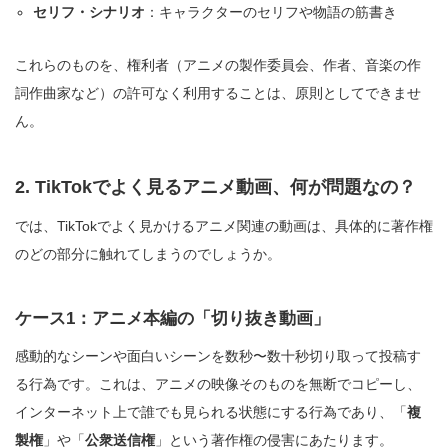
セリフ・シナリオ
：キャラクターのセリフや物語の筋書き
これらのものを、権利者（アニメの製作委員会、作者、音楽の作
詞作曲家など）の許可なく利用することは、原則としてできませ
ん。
2. TikTokでよく見るアニメ動画、何が問題なの？
では、TikTokでよく見かけるアニメ関連の動画は、具体的に著作権
のどの部分に触れてしまうのでしょうか。
ケース1：アニメ本編の「切り抜き動画」
感動的なシーンや面白いシーンを数秒〜数十秒切り取って投稿す
る行為です。これは、アニメの映像そのものを無断でコピーし、
インターネット上で誰でも見られる状態にする行為であり、「
複
製権
」や「
公衆送信権
」という著作権の侵害にあたります。