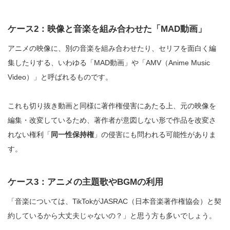
ケース2：映像と音楽を組み合わせた「MAD動画」
アニメの映像に、別の音楽を組み合わせたり、セリフを面白く編
集したりする、いわゆる「MAD動画」や「AMV（Anime Music
Video）」と呼ばれるものです。
これも切り抜き動画と同様に著作権侵害にあたる上、元の映像を
編集・改変しているため、著作者が意図しない形で作品を改変さ
れない権利「
同一性保持権
」の侵害にも問われる可能性がありま
す。
ケース3：アニメの主題歌やBGMの利用
「音楽については、TikTokがJASRAC（日本音楽著作権協会）と契
約しているから大丈夫じゃないの？」と思う方も多いでしょう。