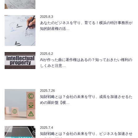
2025.8.3
あなたのビジネスを守り、育てる！横浜の特許事務所が
知的財産権の活…
2025.6.2
AIが作った曲に著作権はあるの？知っておきたい権利の
しくみと注意…
2025.7.26
知財戦略とは？会社の未来を守り、成長を加速させるた
めの羅針盤【横…
2025.7.4
知財戦略とは？会社の未来を守り、ビジネスを加速させ