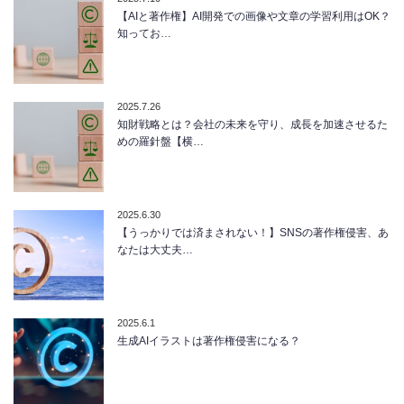
【AIと著作権】AI開発での画像や文章の学習利用はOK？
知ってお…
2025.7.26
知財戦略とは？会社の未来を守り、成長を加速させるた
めの羅針盤【横…
2025.6.30
【うっかりでは済まされない！】SNSの著作権侵害、あ
なたは大丈夫…
2025.6.1
生成AIイラストは著作権侵害になる？