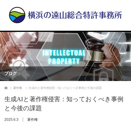
ブログ
ホーム
著作権
生成AIと著作権侵害：知っておくべき事例と今後の課題
生成AIと著作権侵害：知っておくべき事例
と今後の課題
2025.6.3
著作権