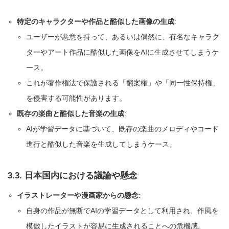
特定のキャラクターや作品と酷似した画像の生成
:
ユーザーが悪意を持って、あるいは偶然に、有名なキャラク
ターやアート作品に酷似した画像をAIに生成させてしまうケ
ース。
これが著作権法で保護される「翻案権」や「同一性保持権」
を侵害する可能性があります。
既存の楽曲と酷似した音楽の生成
:
AIが学習データに基づいて、既存の楽曲のメロディやコード
進行と酷似した音楽を生成してしまうケース。
3.3. 日本国内における議論や懸念
イラストレーターや漫画家からの懸念
:
自身の作品が無断でAIの学習データとして利用され、作風を
模倣したイラストが容易に生成されることへの危機感。