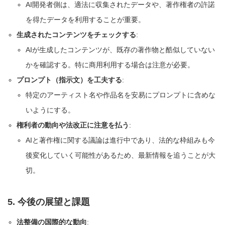
AI開発者側は、適法に収集されたデータや、著作権者の許諾
を得たデータを利用することが重要。
生成されたコンテンツをチェックする
:
AIが生成したコンテンツが、既存の著作物と酷似していない
かを確認する。特に商用利用する場合は注意が必要。
プロンプト（指示文）を工夫する
:
特定のアーティスト名や作品名を安易にプロンプトに含めな
いようにする。
権利者の動向や法改正に注意を払う
:
AIと著作権に関する議論は進行中であり、法的な枠組みも今
後変化していく可能性があるため、最新情報を追うことが大
切。
5. 今後の展望と課題
法整備の国際的な動向
: