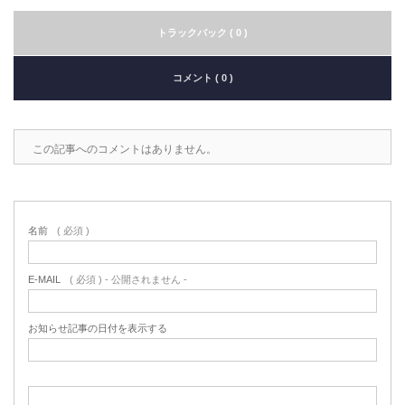
トラックバック ( 0 )
コメント ( 0 )
この記事へのコメントはありません。
名前
( 必須 )
E-MAIL
( 必須 ) - 公開されません -
お知らせ記事の日付を表示する