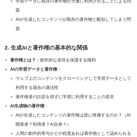
学習データに既存の著作物が大量に利用されることによる問
題
AIが生成したコンテンツが既存の著作物と酷似してしまう問
題
2. 生成AIと著作権の基本的な関係
著作権とは？
：創作的な表現を保護する権利
AIの学習データと著作権
：
ウェブ上のコンテンツをクローリングして学習データとして
利用する場合の適法性
著作権者の許諾を得ずに学習に利用することの是非
AI生成物の著作権
：
AIが生成したコンテンツの著作権は誰に帰属するのか？（AI
開発者？利用者？AI自身？）
人間の創作的寄与がどの程度あれば著作物として認められる