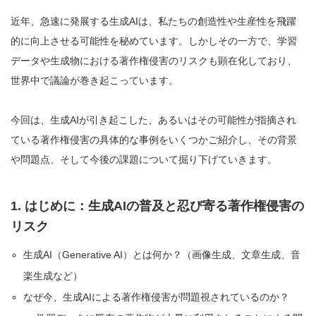
近年、急速に発展する生成AIは、私たちの創造性や生産性を飛躍
的に向上させる可能性を秘めています。しかしその一方で、学習
データや生成物における著作権侵害のリスクも顕在化しており、
世界中で議論が巻き起こっています。
今回は、生成AIが引き起こした、あるいはその可能性が指摘され
ている著作権侵害の具体的な事例をいくつかご紹介し、その背景
や問題点、そして今後の課題について掘り下げていきます。
1. はじめに：生成AIの普及と忍び寄る著作権侵害の
リスク
生成AI（Generative AI）とは何か？（画像生成、文章生成、音
楽生成など）
なぜ今、生成AIによる著作権侵害が問題視されているのか？