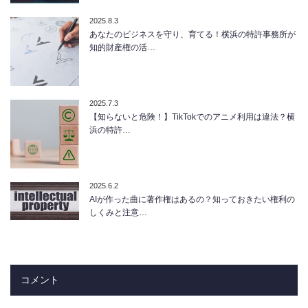
2025.8.3
あなたのビジネスを守り、育てる！横浜の特許事務所が
知的財産権の活…
2025.7.3
【知らないと危険！】TikTokでのアニメ利用は違法？横
浜の特許…
2025.6.2
AIが作った曲に著作権はあるの？知っておきたい権利の
しくみと注意…
コメント