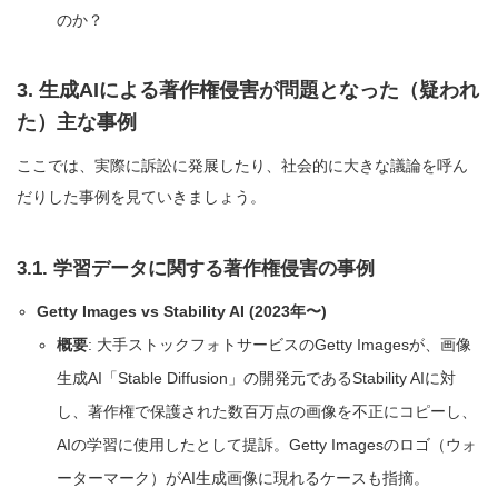
のか？
3. 生成AIによる著作権侵害が問題となった（疑われ
た）主な事例
ここでは、実際に訴訟に発展したり、社会的に大きな議論を呼ん
だりした事例を見ていきましょう。
3.1. 学習データに関する著作権侵害の事例
Getty Images vs Stability AI (2023年〜)
概要
: 大手ストックフォトサービスのGetty Imagesが、画像
生成AI「Stable Diffusion」の開発元であるStability AIに対
し、著作権で保護された数百万点の画像を不正にコピーし、
AIの学習に使用したとして提訴。Getty Imagesのロゴ（ウォ
ーターマーク）がAI生成画像に現れるケースも指摘。