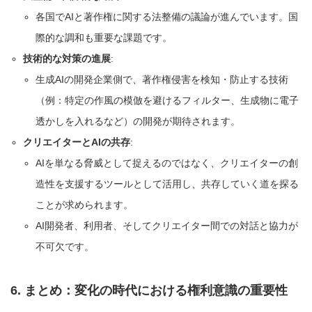
各国でAIと著作権に関する法整備の議論が進んでいます。国
際的な調和も重要な課題です。
技術的な対策の進展
:
生成AIの開発企業側で、著作権侵害を検知・防止する技術
（例：特定の作風の模倣を避けるフィルター、生成物に電子
透かしを入れるなど）の開発が期待されます。
クリエイターとAIの共存
:
AIを単なる脅威として捉えるのではなく、クリエイターの創
造性を支援するツールとして活用し、共存していく道を探る
ことが求められます。
AI開発者、利用者、そしてクリエイター間での対話と協力が
不可欠です。
6. まとめ：変化の時代における権利意識の重要性