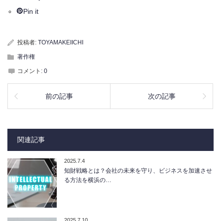
Pin it
投稿者:
TOYAMAKEIICHI
著作権
コメント:
0
前の記事
次の記事
関連記事
2025.7.4
知財戦略とは？会社の未来を守り、ビジネスを加速させ
る方法を横浜の…
2025.7.10