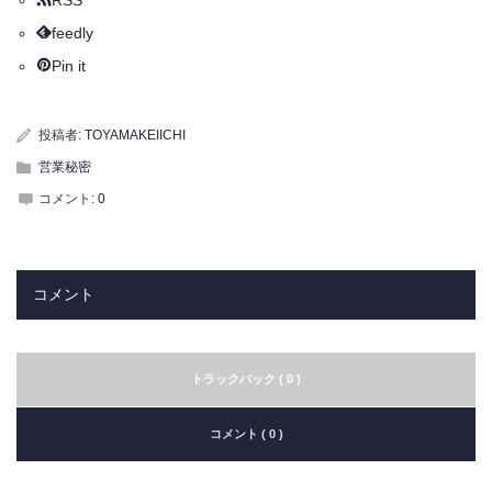
feedly
Pin it
投稿者:
TOYAMAKEIICHI
営業秘密
コメント:
0
コメント
トラックバック ( 0 )
コメント ( 0 )