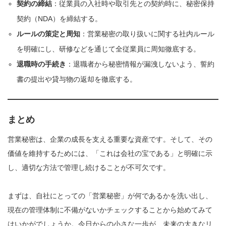
契約の締結
：従業員の入社時や取引先との契約時に、秘密保持
契約（NDA）を締結する。
ルールの策定と周知
：営業秘密の取り扱いに関する社内ルール
を明確にし、研修などを通じて全従業員に周知徹底する。
退職時の手続き
：退職者から秘密情報が漏洩しないよう、誓約
書の提出や貸与物の返却を徹底する。
まとめ
営業秘密は、企業の成長を支える重要な資産です。そして、その
価値を維持するためには、「これは会社の宝である」と明確に示
し、適切な方法で管理し続けることが不可欠です。
まずは、自社にとっての「営業秘密」が何であるかを洗い出し、
現在の管理体制に不備がないかチェックすることから始めてみて
はいかがでしょうか。今日からの小さな一歩が、未来の大きなリ